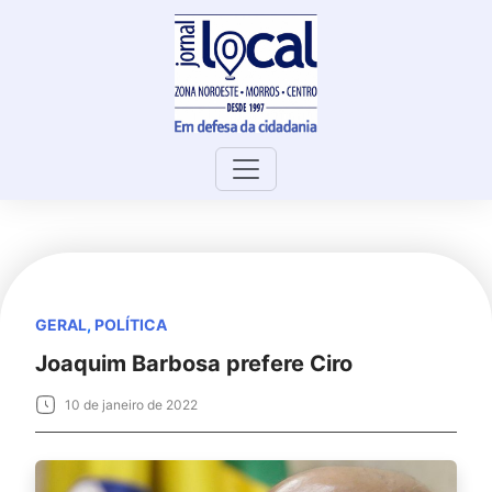
Skip
to
content
GERAL
,
POLÍTICA
Joaquim Barbosa prefere Ciro
10 de janeiro de 2022