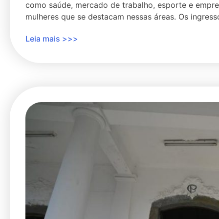
como saúde, mercado de trabalho, esporte e empr
mulheres que se destacam nessas áreas. Os ingresso
Leia mais >>>