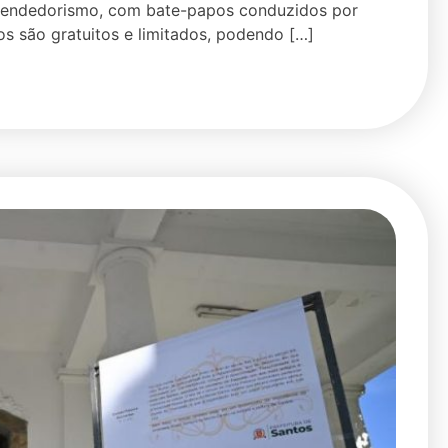
eendedorismo, com bate-papos conduzidos por
s são gratuitos e limitados, podendo […]