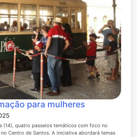
mação para mulheres
025
ra (14), quatro passeios temáticos com foco no
 no Centro de Santos. A iniciativa abordará temas