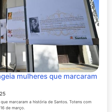
geia mulheres que marcaram
025
que marcaram a história de Santos. Totens com
 16 de março.