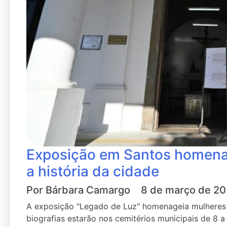
Exposição em Santos homena
a história da cidade
Por
Bárbara Camargo
8 de março de 2
A exposição "Legado de Luz" homenageia mulheres 
biografias estarão nos cemitérios municipais de 8 a