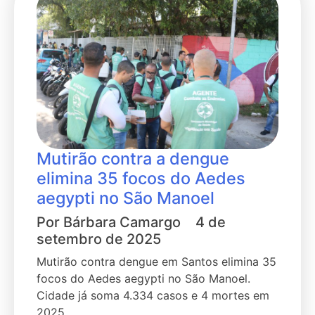
Mutirão contra a dengue
elimina 35 focos do Aedes
aegypti no São Manoel
Por
Bárbara Camargo
4 de
setembro de 2025
Mutirão contra dengue em Santos elimina 35
focos do Aedes aegypti no São Manoel.
Cidade já soma 4.334 casos e 4 mortes em
2025.