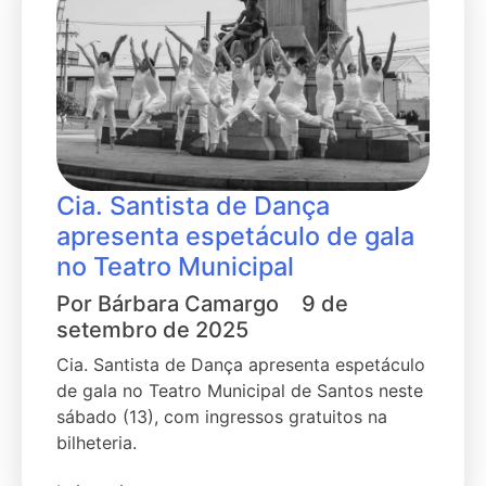
Cia. Santista de Dança
apresenta espetáculo de gala
no Teatro Municipal
Por
Bárbara Camargo
9 de
setembro de 2025
Cia. Santista de Dança apresenta espetáculo
de gala no Teatro Municipal de Santos neste
sábado (13), com ingressos gratuitos na
bilheteria.