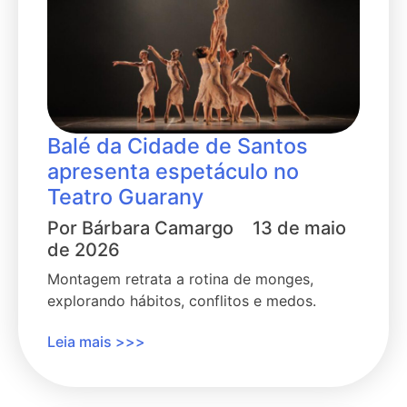
Balé da Cidade de Santos
apresenta espetáculo no
Teatro Guarany
Por
Bárbara Camargo
13 de maio
de 2026
Montagem retrata a rotina de monges,
explorando hábitos, conflitos e medos.
Leia mais >>>