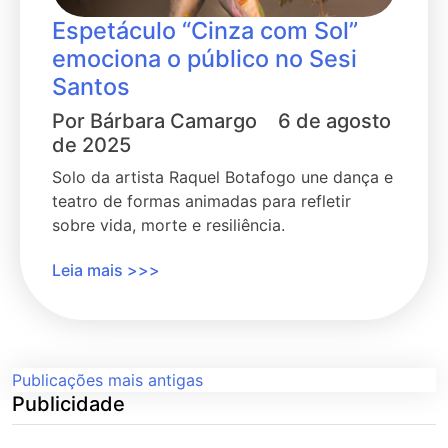
Espetáculo “Cinza com Sol”
emociona o público no Sesi
Santos
Por
Bárbara Camargo
6 de agosto
de 2025
Solo da artista Raquel Botafogo une dança e
teatro de formas animadas para refletir
sobre vida, morte e resiliência.
Leia mais >>>
Navegação
Publicações mais antigas
Publicidade
por
posts