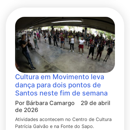
Cultura em Movimento leva
dança para dois pontos de
Santos neste fim de semana
Por
Bárbara Camargo
29 de abril
de 2026
Atividades acontecem no Centro de Cultura
Patrícia Galvão e na Fonte do Sapo.