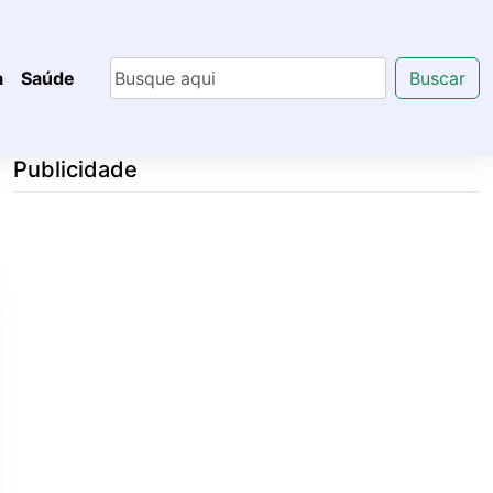
a
Saúde
Buscar
Publicidade