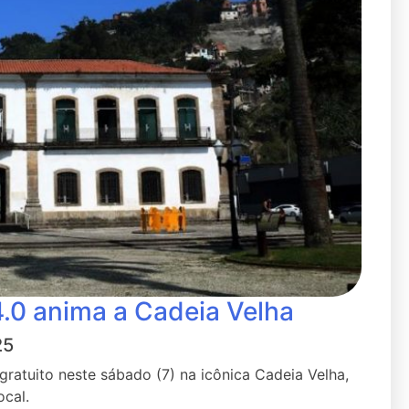
4.0 anima a Cadeia Velha
25
gratuito neste sábado (7) na icônica Cadeia Velha,
ocal.