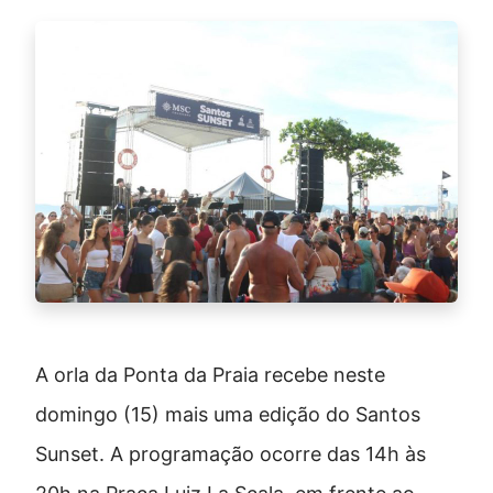
A
orla
da
Ponta da Praia
recebe
neste
domingo (15)
mais
uma
edição
do
Santos
Sunset
.
A
programação
ocorre
das
14h
às