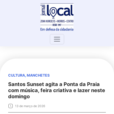
Skip
to
content
CULTURA
,
MANCHETES
Santos Sunset agita a Ponta da Praia
com música, feira criativa e lazer neste
domingo
13 de março de 2026