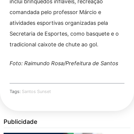
inclui
brinquedos
infláveis,
recreação
comandada
pelo
professor
Márcio
e
atividades
esportivas
organizadas
pela
Secretaria
de
Esportes,
como
basquete
e
o
tradicional
caixote
de
chute
ao
gol.
Foto: Raimundo Rosa/Prefeitura de Santos
Tags:
Santos Sunset
Publicidade