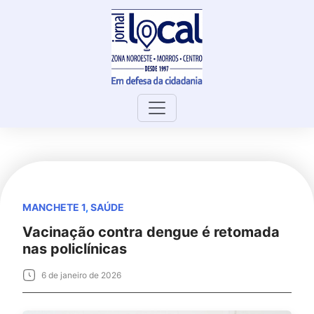
Skip
to
content
MANCHETE 1
,
SAÚDE
Vacinação contra dengue é retomada
nas policlínicas
6 de janeiro de 2026