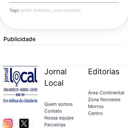
Tags:
jardim botânico
,
zona noroeste
Publicidade
Jornal
Editorias
Local
Área Continental
Zona Noroeste
Quem somos
Morros
Contato
Centro
Nossa equipe
Parceirias