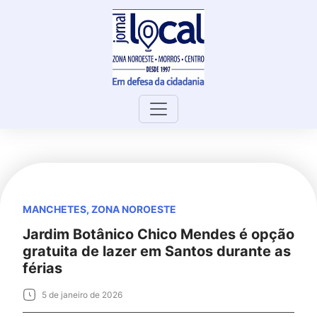
Skip
to
content
MANCHETES
,
ZONA NOROESTE
Jardim Botânico Chico Mendes é opção
gratuita de lazer em Santos durante as
férias
5 de janeiro de 2026