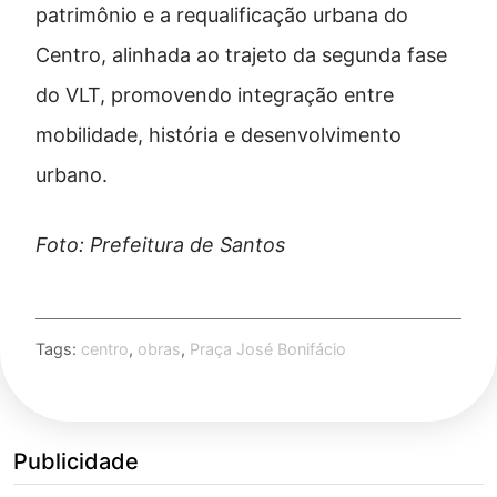
patrimônio e a requalificação urbana do
Centro, alinhada ao trajeto da segunda fase
do VLT, promovendo integração entre
mobilidade, história e desenvolvimento
urbano.
Foto: Prefeitura de Santos
Tags:
centro
,
obras
,
Praça José Bonifácio
Publicidade