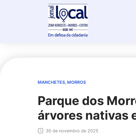
Skip
to
content
MANCHETES
,
MORROS
Parque dos Morr
árvores nativas
30 de novembro de 2025