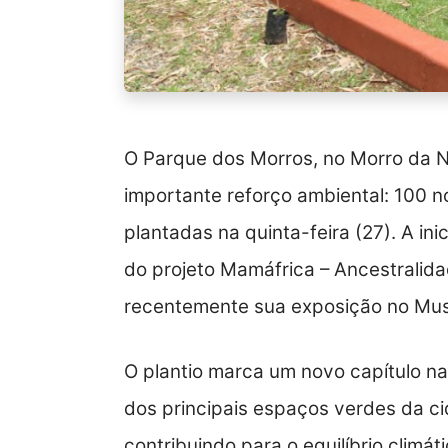
O Parque dos Morros, no Morro da 
importante reforço ambiental: 100 n
plantadas na quinta-feira (27). A in
do projeto Mamáfrica – Ancestralida
recentemente sua exposição no Mus
O plantio marca um novo capítulo 
dos principais espaços verdes da ci
contribuindo para o equilíbrio climá