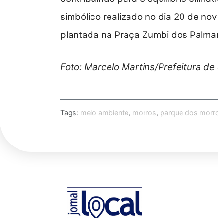
simbólico realizado no dia 20 de n
plantada na Praça Zumbi dos Palma
Foto: Marcelo Martins/Prefeitura de
Tags:
meio ambiente
,
morros
,
parque dos morr