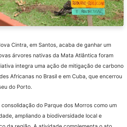
Nova Cintra, em Santos, acaba de ganhar um
ovas árvores nativas da Mata Atlântica foram
iciativa integra uma ação de mitigação de carbono
des Africanas no Brasil e em Cuba, que encerrou
eu do Porto.
na consolidação do Parque dos Morros como um
dade, ampliando a biodiversidade local e
tico da região. A atividade complementa o ato