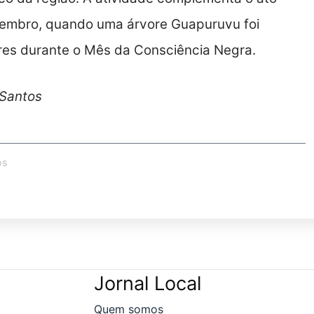
ovembro, quando uma árvore Guapuruvu foi
res durante o Mês da Consciência Negra.
 Santos
os
Jornal Local
Quem somos