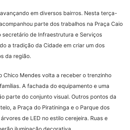
vançando em diversos bairros. Nesta terça-
os acompanhou parte dos trabalhos na Praça Caio
o secretário de Infraestrutura e Serviços
ndo a tradição da Cidade em criar um dos
s da região.
o Chico Mendes volta a receber o trenzinho
 famílias. A fachada do equipamento e uma
o parte do conjunto visual. Outros pontos da
lo, a Praça do Piratininga e o Parque dos
árvores de LED no estilo cerejeira. Ruas e
erão iluminação decorativa.