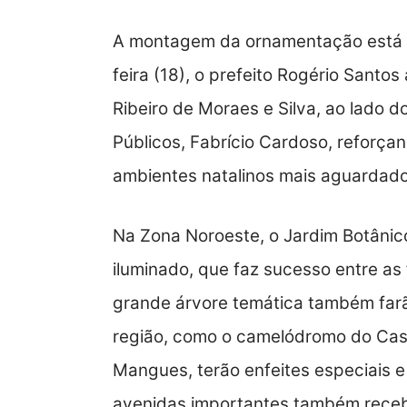
A montagem da ornamentação está a
feira (18), o prefeito Rogério Sant
Ribeiro de Moraes e Silva, ao lado d
Públicos, Fabrício Cardoso, reforça
ambientes natalinos mais aguardado
Na Zona Noroeste, o Jardim Botânic
iluminado, que faz sucesso entre as
grande árvore temática também farã
região, como o camelódromo do Caste
Mangues, terão enfeites especiais e 
avenidas importantes também receb