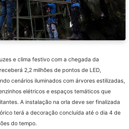
luzes e clima festivo com a chegada da
receberá 2,2 milhões de pontos de LED,
iando cenários iluminados com árvores estilizadas,
renzinhos elétricos e espaços temáticos que
antes. A instalação na orla deve ser finalizada
órico terá a decoração concluída até o dia 4 de
ções do tempo.