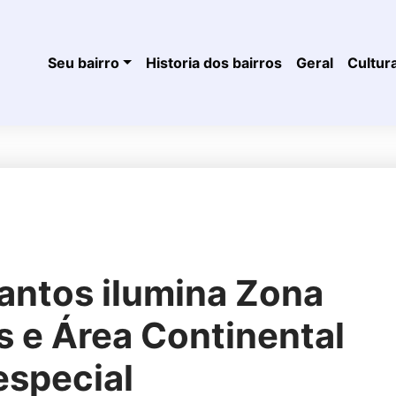
Seu bairro
Historia dos bairros
Geral
Cultur
antos ilumina Zona
s e Área Continental
special