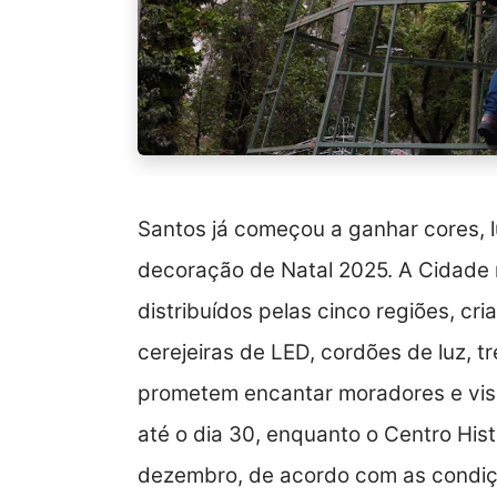
Santos já começou a ganhar cores, 
decoração de Natal 2025. A Cidade 
distribuídos pelas cinco regiões, cr
cerejeiras de LED, cordões de luz, t
prometem encantar moradores e visit
até o dia 30, enquanto o Centro Hist
dezembro, de acordo com as condi