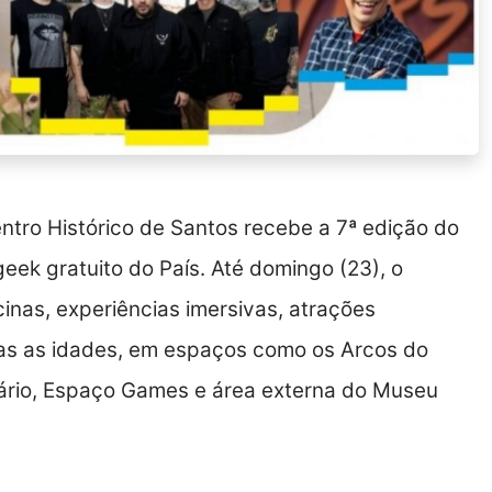
Centro Histórico de Santos recebe a 7ª edição do
eek gratuito do País. Até domingo (23), o
inas, experiências imersivas, atrações
odas as idades, em espaços como os Arcos do
etário, Espaço Games e área externa do Museu