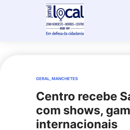
Skip
to
content
GERAL
,
MANCHETES
Centro recebe S
com shows, gam
internacionais