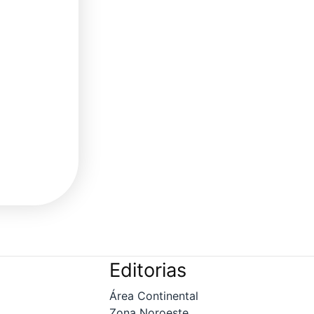
Editorias
Área Continental
Zona Noroeste