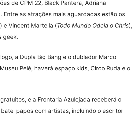
ções de CPM 22, Black Pantera, Adriana
s. Entre as atrações mais aguardadas estão os
) e Vincent Martella (
Todo Mundo Odeia o Chris
),
s geek.
ologo, a Dupla Big Bang e o dublador Marco
 Museu Pelé, haverá espaço kids, Circo Rudá e o
atuitos, e a Frontaria Azulejada receberá o
e e bate-papos com artistas, incluindo o escritor