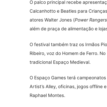
O palco principal recebe apresenta
Calcanhotto e Beatles para Criança
atores Walter Jones (
Power Rangers
além de praça de alimentação e loja
O festival também traz os Irmãos Pi
Ribeiro, voz do Homem de Ferro. No
tradicional Espaço Medieval.
O Espaço Games terá campeonatos gr
Artist’s Alley, oficinas, jogos offlin
Raphael Montes.