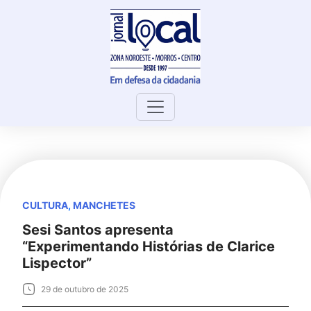
Skip
to
content
CULTURA
,
MANCHETES
Sesi Santos apresenta
“Experimentando Histórias de Clarice
Lispector”
29 de outubro de 2025