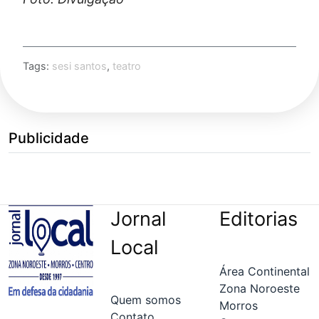
Tags:
sesi santos
,
teatro
Publicidade
Jornal
Editorias
Local
Área Continental
Zona Noroeste
Quem somos
Morros
Contato