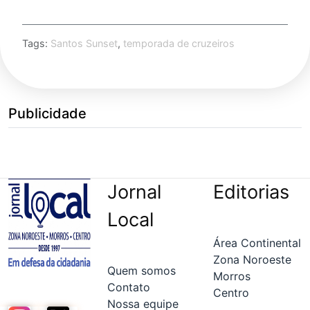
Tags:
Santos Sunset
,
temporada de cruzeiros
Publicidade
Jornal
Editorias
Local
Área Continental
Zona Noroeste
Quem somos
Morros
Contato
Centro
Nossa equipe