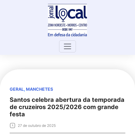
Skip
to
content
GERAL
,
MANCHETES
Santos celebra abertura da temporada
de cruzeiros 2025/2026 com grande
festa
27 de outubro de 2025