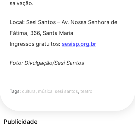
salvação.
Local: Sesi Santos – Av. Nossa Senhora de
Fátima, 366, Santa Maria
Ingressos gratuitos:
sesisp.org.br
Foto: Divulgação/Sesi Santos
Tags:
cultura
,
música
,
sesi santos
,
teatro
Publicidade