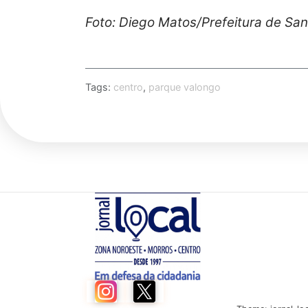
Foto: Diego Matos/Prefeitura de Sa
Tags:
centro
,
parque valongo