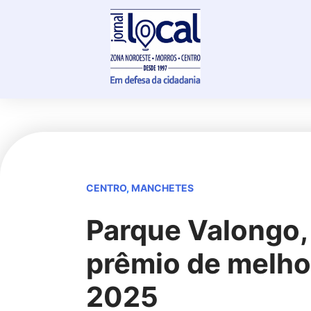
Skip
to
content
CENTRO
,
MANCHETES
Parque Valongo,
prêmio de melhor
2025