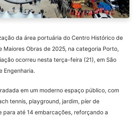
zação da área portuária do Centro Histórico de
 e Maiores Obras de 2025, na categoria Porto,
iação ocorreu nesta terça-feira (21), em São
e Engenharia.
gradada em um moderno espaço público, com
ch tennis, playground, jardim, píer de
e para até 14 embarcações, reforçando a