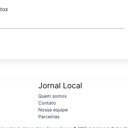
ntos
Jornal Local
Quem somos
Contato
Nossa equipe
Parceirias