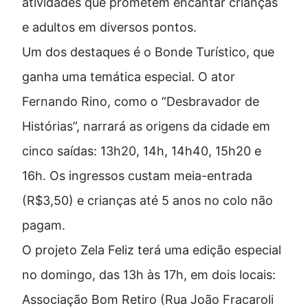
atividades que prometem encantar crianças
e adultos em diversos pontos.
Um dos destaques é o
Bonde Turístico
, que
ganha uma temática especial. O ator
Fernando Rino, como o “Desbravador de
Histórias”, narrará as origens da cidade em
cinco saídas: 13h20, 14h, 14h40, 15h20 e
16h. Os ingressos custam meia-entrada
(R$3,50) e crianças até 5 anos no colo não
pagam.
O projeto
Zela Feliz
terá uma edição especial
no domingo, das 13h às 17h, em dois locais:
Associação Bom Retiro (Rua João Fracaroli