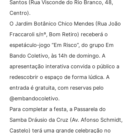
Santos (Rua Visconde do Rio Branco, 48,
Centro).
O
Jardim Botânico Chico Mendes
(Rua João
Fraccaroli s/nº, Bom Retiro) receberá o
espetáculo-jogo “Em Risco”, do grupo Em
Bando Coletivo, às 14h de domingo. A
apresentação interativa convida o público a
redescobrir o espaço de forma lúdica. A
entrada é gratuita, com reservas pelo
@embandocoletivo.
Para completar a festa, a
Passarela do
Samba Dráusio da Cruz
(Av. Afonso Schmidt,
Castelo) terá uma grande celebração no