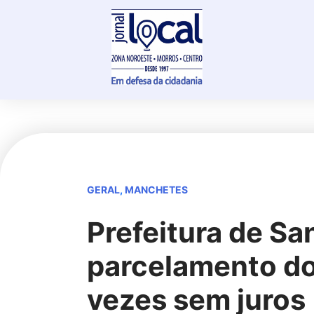
Skip
to
content
GERAL
,
MANCHETES
Prefeitura de Sa
parcelamento do 
vezes sem juros