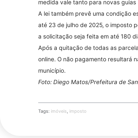
medida vale tanto para novas guias 
A lei também prevê uma condição esp
até 23 de julho de 2025, o imposto 
a solicitação seja feita em até 180 d
Após a quitação de todas as parcela
online. O não pagamento resultará na
município.
Foto: Diego Matos/Prefeitura de Sa
Tags:
imóveis
,
imposto