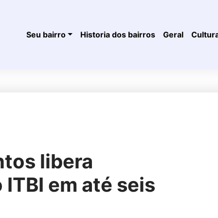
Seu bairro
Historia dos bairros
Geral
Cultur
ntos libera
ITBI em até seis