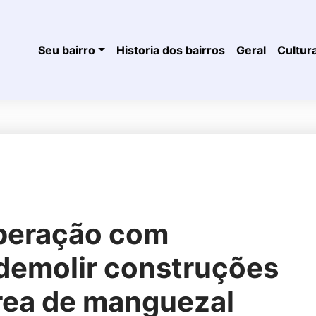
Seu bairro
Historia dos bairros
Geral
Cultur
operação com
 demolir construções
área de manguezal