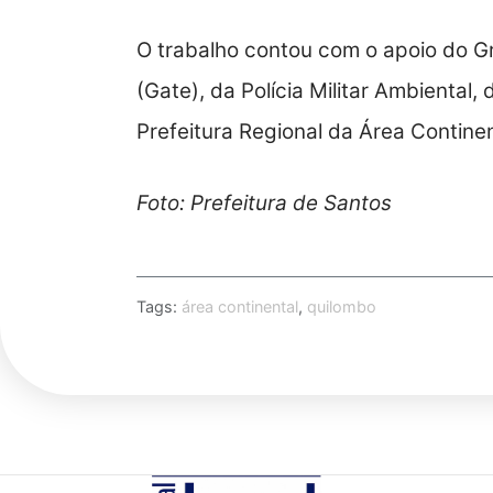
O trabalho contou com o apoio do Gr
(Gate), da Polícia Militar Ambiental
Prefeitura Regional da Área Continen
Foto: Prefeitura de Santos
Tags:
área continental
,
quilombo