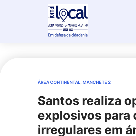
Skip
to
content
ÁREA CONTINENTAL
,
MANCHETE 2
Santos realiza 
explosivos para
irregulares em 