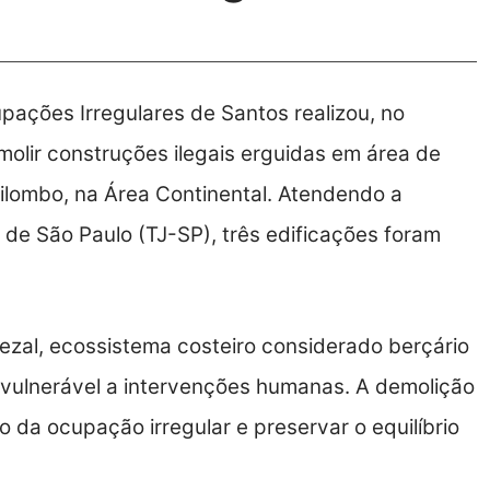
ações Irregulares de Santos realizou, no
olir construções ilegais erguidas em área de
ilombo, na Área Continental. Atendendo a
 de São Paulo (TJ-SP), três edificações foram
zal, ecossistema costeiro considerado berçário
 vulnerável a intervenções humanas. A demolição
 da ocupação irregular e preservar o equilíbrio