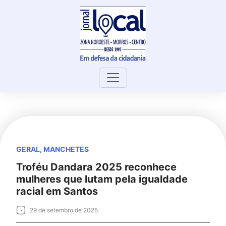
Skip
to
content
GERAL
,
MANCHETES
Troféu Dandara 2025 reconhece
mulheres que lutam pela igualdade
racial em Santos
29 de setembro de 2025