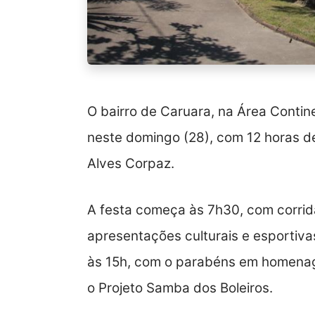
O bairro de Caruara, na Área Contin
neste domingo (28), com 12 horas de
Alves Corpaz.
A festa começa às 7h30, com corrid
apresentações culturais e esportiva
às 15h, com o parabéns em homenag
o Projeto Samba dos Boleiros.