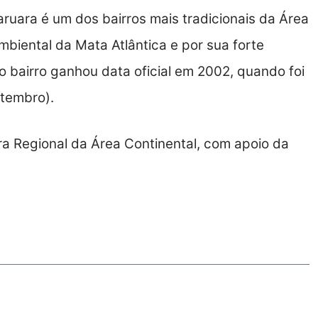
ruara é um dos bairros mais tradicionais da Área
mbiental da Mata Atlântica e por sua forte
 o bairro ganhou data oficial em 2002, quando foi
etembro).
ra Regional da Área Continental, com apoio da