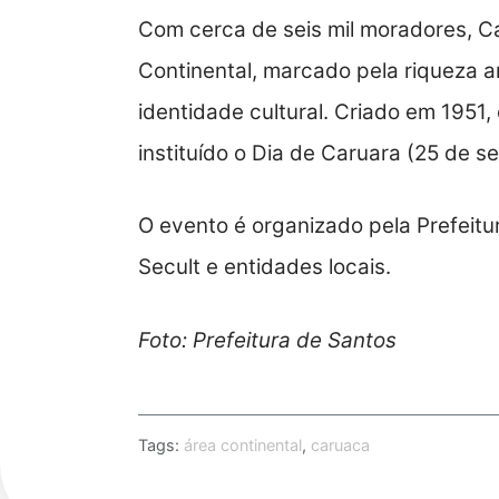
Com cerca de seis mil moradores, Ca
Continental, marcado pela riqueza a
identidade cultural. Criado em 1951,
instituído o Dia de Caruara (25 de s
O evento é organizado pela Prefeitu
Secult e entidades locais.
Foto: Prefeitura de Santos
Tags:
área continental
,
caruaca