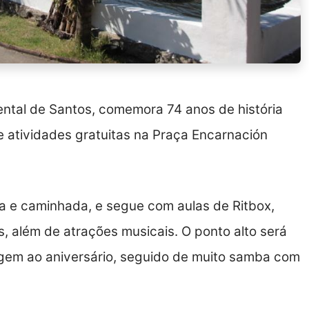
ental de Santos, comemora 74 anos de história
 atividades gratuitas na Praça Encarnación
a e caminhada, e segue com aulas de Ritbox,
s, além de atrações musicais. O ponto alto será
em ao aniversário, seguido de muito samba com