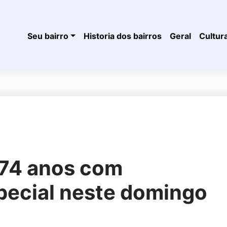
Seu bairro
Historia dos bairros
Geral
Cultur
 74 anos com
ecial neste domingo