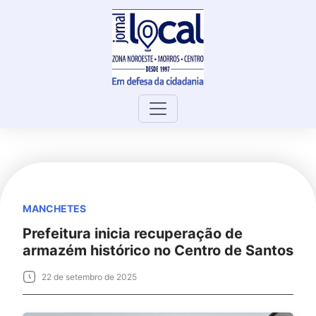
Skip
to
content
MANCHETES
Prefeitura inicia recuperação de
armazém histórico no Centro de Santos
22 de setembro de 2025