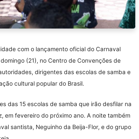
cidade com o lançamento oficial do Carnaval
o domingo (21), no Centro de Convenções de
autoridades, dirigentes das escolas de samba e
ção cultural popular do Brasil.
 das 15 escolas de samba que irão desfilar na
, em fevereiro do próximo ano. A noite também
l santista, Neguinho da Beija-Flor, e do grupo
eia.