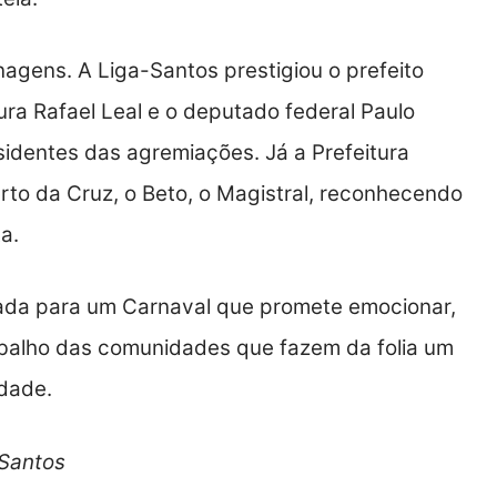
agens. A Liga-Santos prestigiou o prefeito
ura Rafael Leal e o deputado federal Paulo
identes das agremiações. Já a Prefeitura
to da Cruz, o Beto, o Magistral, reconhecendo
a.
gada para um Carnaval que promete emocionar,
trabalho das comunidades que fazem da folia um
idade.
 Santos