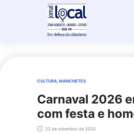
Skip
to
content
CULTURA
,
MANCHETES
Carnaval 2026 e
com festa e ho
22 de setembro de 2025