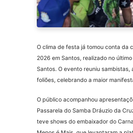
O clima de festa já tomou conta da 
2026 em Santos, realizado no últim
Santos. O evento reuniu sambistas, 
foliões, celebrando a maior manifesta
O público acompanhou apresentações
Passarela do Samba Dráuzio da Cruz
teve shows do embaixador do Carnava
Menos é Mais, que levantaram a plat