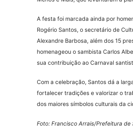
A festa foi marcada ainda por homen
Rogério Santos, o secretário de Cult
Alexandre Barbosa, além dos 15 pres
homenageou o sambista Carlos Alber
sua contribuição ao Carnaval santist
Com a celebração, Santos dá a lar
fortalecer tradições e valorizar o 
dos maiores símbolos culturais da c
Foto: Francisco Arrais/Prefeitura de