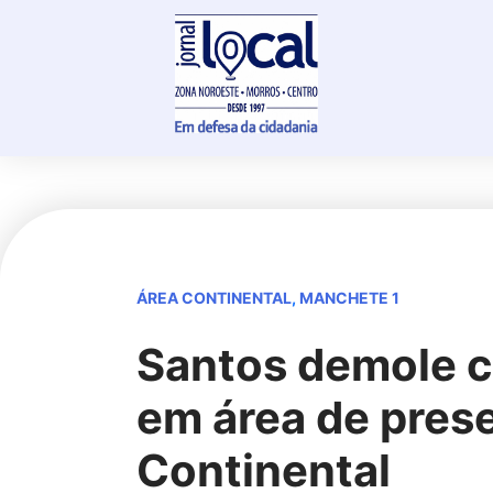
Skip
to
content
ÁREA CONTINENTAL
,
MANCHETE 1
Santos demole c
em área de pres
Continental