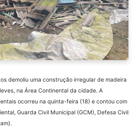
os demoliu uma construção irregular de madeira
eves, na Área Continental da cidade. A
ntais ocorreu na quinta-feira (18) e contou com
iental, Guarda Civil Municipal (GCM), Defesa Civil
mam).