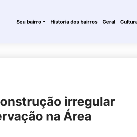
Seu bairro
Historia dos bairros
Geral
Cultur
onstrução irregular
ervação na Área