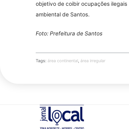
objetivo de coibir ocupações ilegai
ambiental de Santos.
Foto: Prefeitura de Santos
Tags:
área continental
,
área irregular