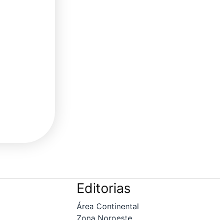
Editorias
Área Continental
Zona Noroeste