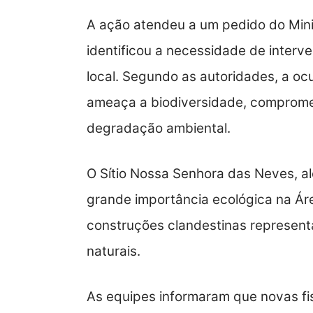
A ação atendeu a um pedido do Mini
identificou a necessidade de interv
local. Segundo as autoridades, a o
ameaça a biodiversidade, compromet
degradação ambiental.
O Sítio Nossa Senhora das Neves, al
grande importância ecológica na Áre
construções clandestinas representa
naturais.
As equipes informaram que novas fi