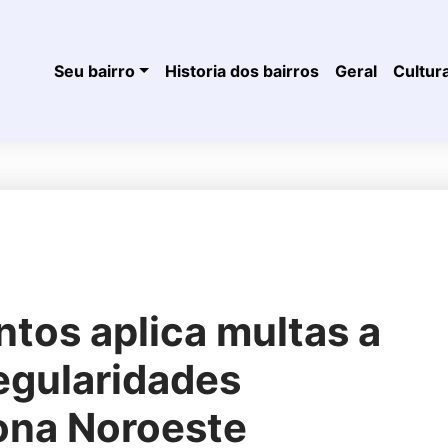
Seu bairro
Historia dos bairros
Geral
Cultur
tos aplica multas a
regularidades
ona Noroeste