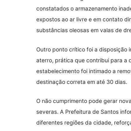
constatados o armazenamento inadequ
expostos ao ar livre e em contato d
substâncias oleosas em valas de d
Outro ponto crítico foi a disposição 
aterro, prática que contribui para 
estabelecimento foi intimado a rem
destinação correta em até 30 dias.
O não cumprimento pode gerar nova
severas. A Prefeitura de Santos inf
diferentes regiões da cidade, refor