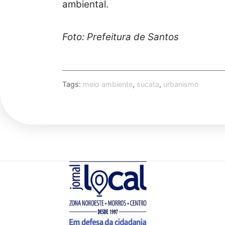
ambiental.
Foto: Prefeitura de Santos
Tags:
meio ambiente
,
sucata
,
urbanismo