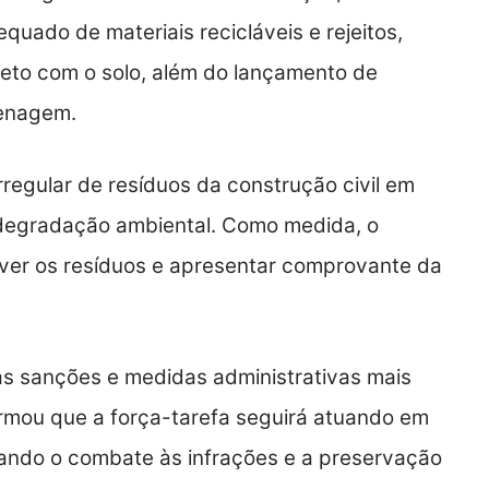
ado de materiais recicláveis e rejeitos,
ireto com o solo, além do lançamento de
renagem.
irregular de resíduos da construção civil em
a degradação ambiental. Como medida, o
over os resíduos e apresentar comprovante da
s sanções e medidas administrativas mais
ormou que a força-tarefa seguirá atuando em
çando o combate às infrações e a preservação