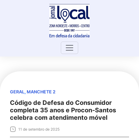
Skip
to
content
GERAL
,
MANCHETE 2
Código de Defesa do Consumidor
completa 35 anos e Procon-Santos
celebra com atendimento móvel
11 de setembro de 2025