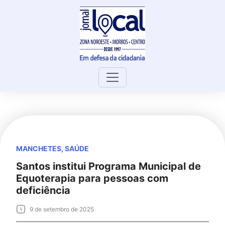
Skip
to
content
MANCHETES
,
SAÚDE
Santos institui Programa Municipal de
Equoterapia para pessoas com
deficiência
9 de setembro de 2025