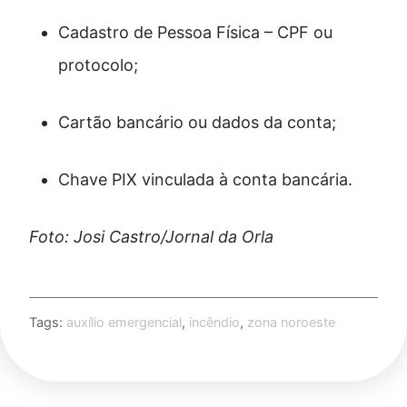
Cadastro de Pessoa Física – CPF ou
protocolo;
Cartão bancário ou dados da conta;
Chave PIX vinculada à conta bancária.
Foto: Josi Castro/Jornal da Orla
Tags:
auxílio emergencial
,
incêndio
,
zona noroeste