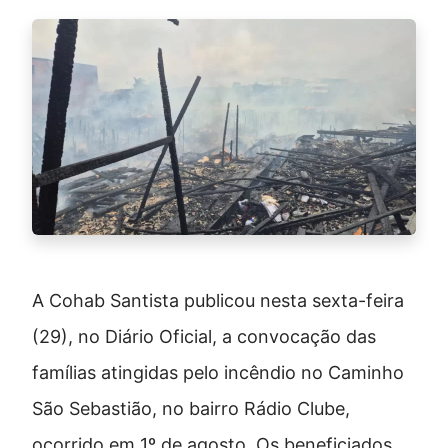
A Cohab Santista publicou nesta sexta-feira
(29), no Diário Oficial, a convocação das
famílias atingidas pelo incêndio no Caminho
São Sebastião, no bairro Rádio Clube,
ocorrido em 1º de agosto. Os beneficiados