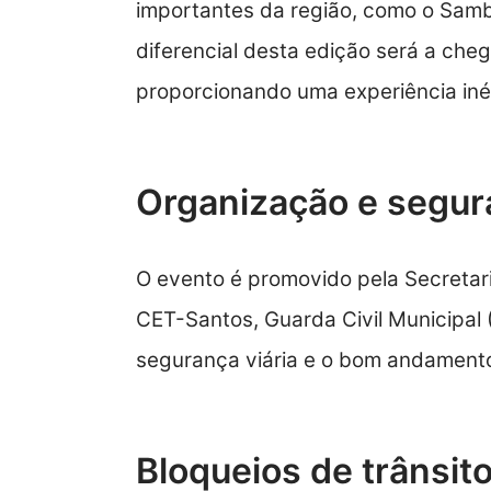
importantes da região, como o Samb
diferencial desta edição será a cheg
proporcionando uma experiência inéd
Organização e segur
O evento é promovido pela Secretar
CET-Santos, Guarda Civil Municipal (
segurança viária e o bom andament
Bloqueios de trânsit