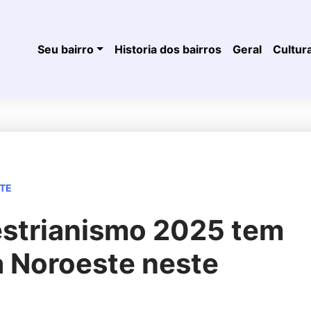
Seu bairro
Historia dos bairros
Geral
Cultur
TE
estrianismo 2025 tem
a Noroeste neste