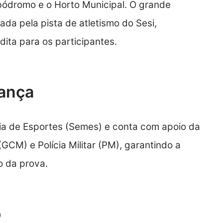
ódromo e o Horto Municipal. O grande
ada pela pista de atletismo do Sesi,
ita para os participantes.
ança
ia de Esportes (Semes) e conta com apoio da
GCM) e Polícia Militar (PM), garantindo a
o da prova.
o