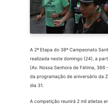
A 2ª Etapa do 38º Campeonato Santi
realizada neste domingo (24), a par
(Av. Nossa Senhora de Fátima, 366 – 
da programação de aniversário da 
dia 31.
A competição reunirá 2 mil atletas 