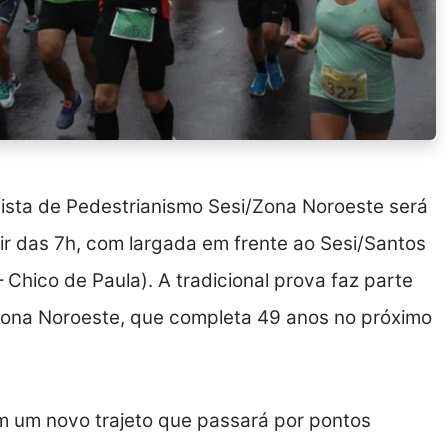
sta de Pedestrianismo Sesi/Zona Noroeste será
tir das 7h, com largada em frente ao Sesi/Santos
Chico de Paula). A tradicional prova faz parte
Zona Noroeste, que completa 49 anos no próximo
em um novo trajeto que passará por pontos