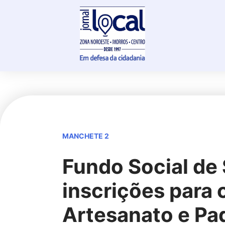
Skip
to
content
MANCHETE 2
Fundo Social de 
inscrições para 
Artesanato e Pa