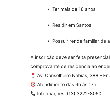
Ter mais de 18 anos
Residir em Santos
Possuir renda familiar de 
A inscrição deve ser feita presenci
comprovante de residência ao ende
Av. Conselheiro Nébias, 388 – En
Atendimento das 9h às 17h
Informações: (13) 3222-8050