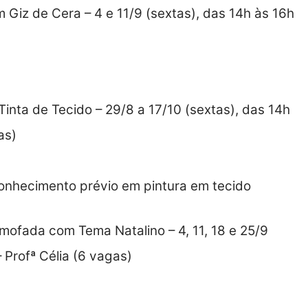
 Giz de Cera – 4 e 11/9 (sextas), das 14h às 16h
inta de Tecido – 29/8 a 17/10 (sextas), das 14h
as)
conhecimento prévio em pintura em tecido
lmofada com Tema Natalino – 4, 11, 18 e 25/9
 Profª Célia (6 vagas)