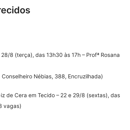
recidos
8/8 (terça), das 13h30 às 17h – Profª Rosana
. Conselheiro Nébias, 388, Encruzilhada)
iz de Cera em Tecido – 22 e 29/8 (sextas), das
(8 vagas)