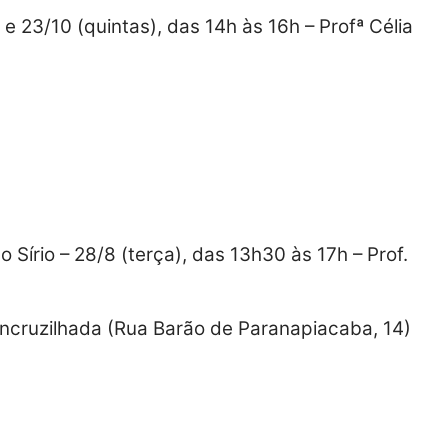
6 e 23/10 (quintas), das 14h às 16h – Profª Célia
 Sírio – 28/8 (terça), das 13h30 às 17h – Prof.
 Encruzilhada (Rua Barão de Paranapiacaba, 14)