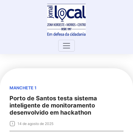
Skip
to
content
MANCHETE 1
Porto de Santos testa sistema
inteligente de monitoramento
desenvolvido em hackathon
14 de agosto de 2025