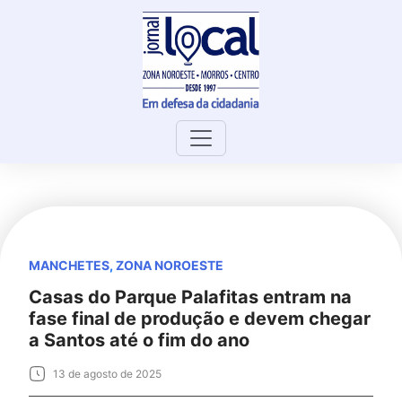
Skip
to
content
MANCHETES
,
ZONA NOROESTE
Casas do Parque Palafitas entram na
fase final de produção e devem chegar
a Santos até o fim do ano
13 de agosto de 2025