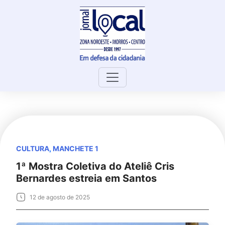
Skip
to
content
CULTURA
,
MANCHETE 1
1ª Mostra Coletiva do Ateliê Cris
Bernardes estreia em Santos
12 de agosto de 2025