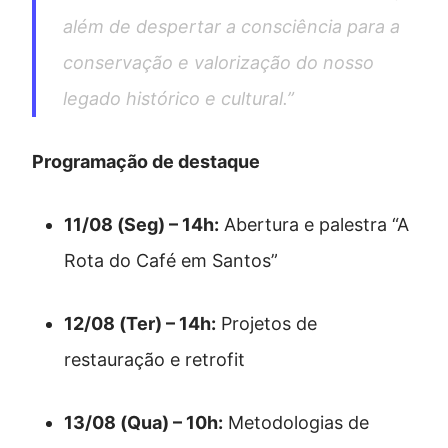
além de despertar a consciência para a
conservação e valorização do nosso
legado histórico e cultural.”
Programação de destaque
11/08 (Seg) – 14h:
Abertura e palestra “A
Rota do Café em Santos”
12/08 (Ter) – 14h:
Projetos de
restauração e retrofit
13/08 (Qua) – 10h:
Metodologias de