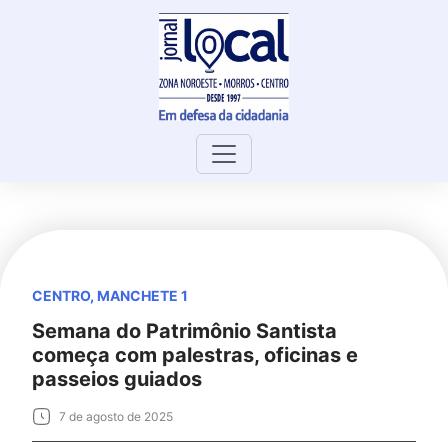
Skip
to
content
CENTRO
,
MANCHETE 1
Semana do Patrimônio Santista
começa com palestras, oficinas e
passeios guiados
7 de agosto de 2025