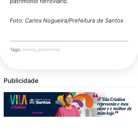
patrimônio ferroviário.
Foto: Carlos Nogueira/Prefeitura de Santos
Tags:
centro
,
patrimônio
Publicidade