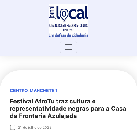
Skip
to
content
CENTRO
,
MANCHETE 1
Festival AfroTu traz cultura e
representatividade negras para a Casa
da Frontaria Azulejada
21 de julho de 2025