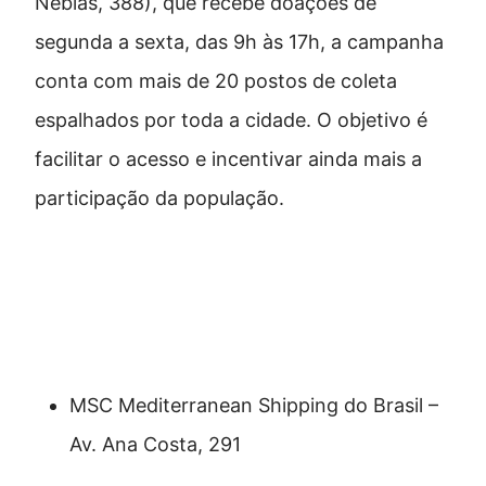
Nébias, 388), que recebe doações de
segunda a sexta, das 9h às 17h, a campanha
conta com mais de 20 postos de coleta
espalhados por toda a cidade. O objetivo é
facilitar o acesso e incentivar ainda mais a
participação da população.
Principais postos de arrecadação
da Campanha do Agasalho em
Santos
MSC Mediterranean Shipping do Brasil –
Av. Ana Costa, 291