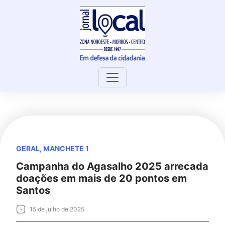
Skip
to
content
GERAL
,
MANCHETE 1
Campanha do Agasalho 2025 arrecada
doações em mais de 20 pontos em
Santos
15 de julho de 2025