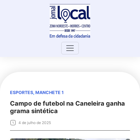
Skip
to
content
ESPORTES
,
MANCHETE 1
Campo de futebol na Caneleira ganha
grama sintética
4 de julho de 2025