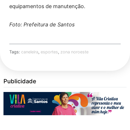
equipamentos de manutenção.
Foto: Prefeitura de Santos
Tags:
caneleira
,
esportes
,
zona noroeste
Publicidade