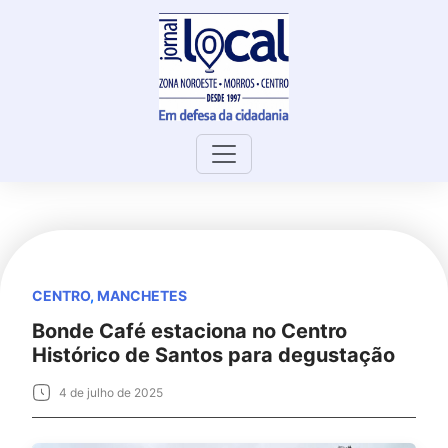
Skip
to
content
CENTRO
,
MANCHETES
Bonde Café estaciona no Centro
Histórico de Santos para degustação
4 de julho de 2025