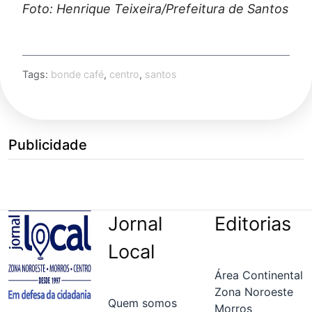
Foto: Henrique Teixeira/Prefeitura de Santos
Tags:
bonde café
,
centro
,
santos
Publicidade
Jornal
Editorias
Local
Área Continental
Zona Noroeste
Quem somos
Morros