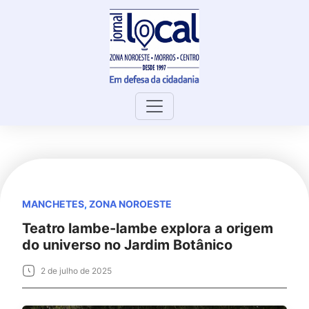
Skip
to
content
MANCHETES
,
ZONA NOROESTE
Teatro lambe-lambe explora a origem
do universo no Jardim Botânico
2 de julho de 2025