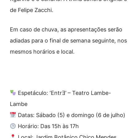
de Felipe Zacchi.
Em caso de chuva, as apresentações serão
adiadas para o final de semana seguinte, nos
mesmos horários e local.
Serviço
Espetáculo: ‘EntrƎ’ – Teatro Lambe-
Lambe
Datas: Sábado (5) e domingo (6 de julho)
Horário: Das 15h às 17h
Local: Jardim Botânico Chico Mendes