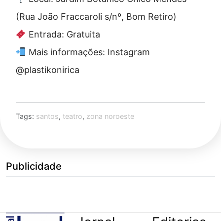
(Rua João Fraccaroli s/nº, Bom Retiro)
Entrada: Gratuita
Mais informações: Instagram
@plastikonirica
Tags:
santos
,
teatro
,
zona noroeste
Publicidade