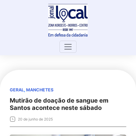
Skip
to
content
GERAL
,
MANCHETES
Mutirão de doação de sangue em
Santos acontece neste sábado
20 de junho de 2025