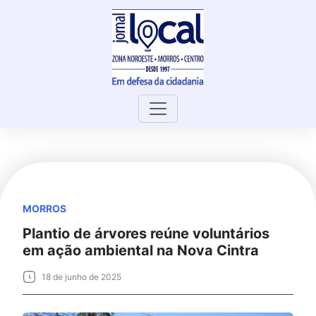
Skip
to
content
MORROS
Plantio de árvores reúne voluntários
em ação ambiental na Nova Cintra
18 de junho de 2025