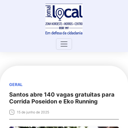
Skip
to
content
GERAL
Santos abre 140 vagas gratuitas para
Corrida Poseidon e Eko Running
15 de junho de 2025