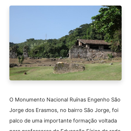
O Monumento Nacional Ruínas Engenho São
Jorge dos Erasmos, no bairro São Jorge, foi
palco de uma importante formação voltada