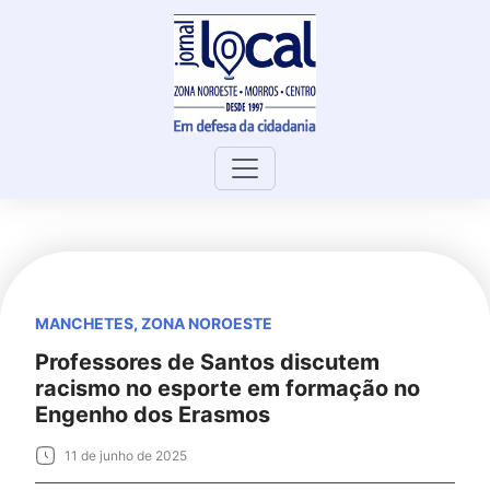
Skip
to
content
MANCHETES
,
ZONA NOROESTE
Professores de Santos discutem
racismo no esporte em formação no
Engenho dos Erasmos
11 de junho de 2025