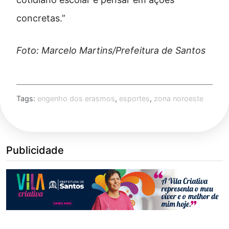
concretas.”
Foto: Marcelo Martins/Prefeitura de Santos
Tags:
engenho dos erasmos
,
esportes
,
zona noroeste
Publicidade