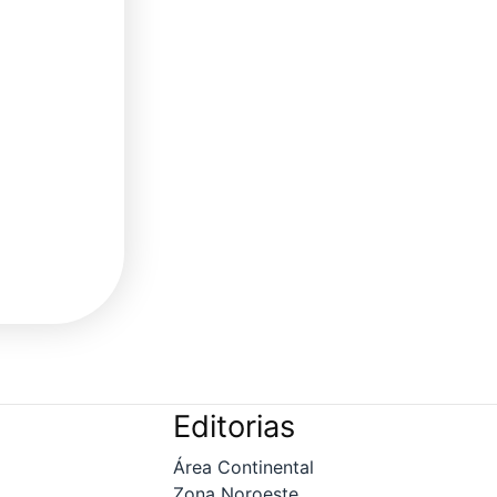
Editorias
Área Continental
Zona Noroeste