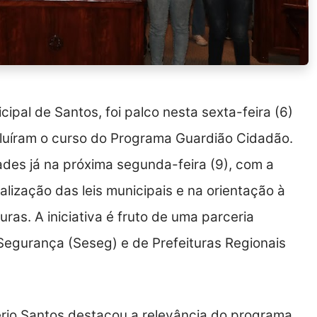
cipal de Santos, foi palco nesta sexta-feira (6)
luíram o curso do Programa Guardião Cidadão.
ades já na próxima segunda-feira (9), com a
calização das leis municipais e na orientação à
as. A iniciativa é fruto de uma parceria
 Segurança (Seseg) e de Prefeituras Regionais
ério Santos destacou a relevância do programa