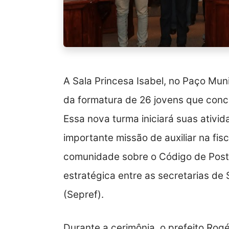
A Sala Princesa Isabel, no Paço Muni
da formatura de 26 jovens que conc
Essa nova turma iniciará suas ativid
importante missão de auxiliar na fis
comunidade sobre o Código de Postur
estratégica entre as secretarias de
(Sepref).
Durante a cerimônia, o prefeito Rog