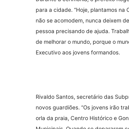
para a cidade. “Hoje, plantamos na 
não se acomodem, nunca deixem de 
pessoa precisando de ajuda. Trabalh
de melhorar o mundo, porque o mund
Executivo aos jovens formandos.
Atuação e Capacitação
Rivaldo Santos, secretário das Subp
novos guardiões. “Os jovens irão tra
orla da praia, Centro Histórico e G
Municipais. Quando se depararem c