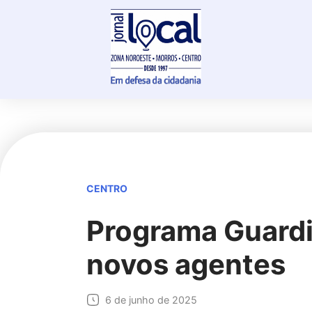
Skip
to
content
CENTRO
Programa Guardi
novos agentes
6 de junho de 2025