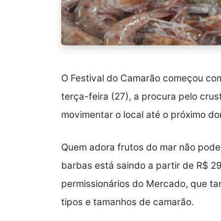
O Festival do Camarão começou com
terça-feira (27), a procura pelo cr
movimentar o local até o próximo do
Quem adora frutos do mar não pode p
barbas está saindo a partir de R$ 2
permissionários do Mercado, que t
tipos e tamanhos de camarão.