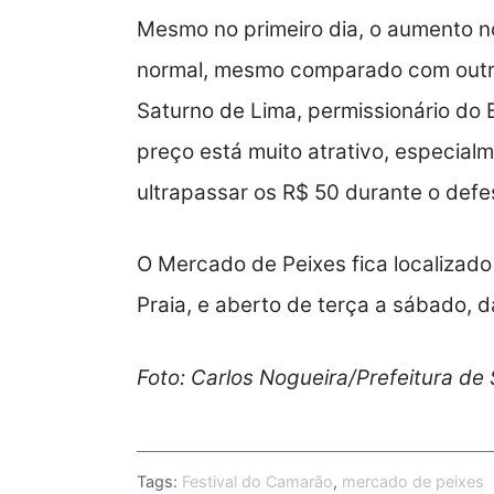
Mesmo no primeiro dia, o aumento no
normal, mesmo comparado com outros
Saturno de Lima, permissionário do 
preço está muito atrativo, especia
ultrapassar os R$ 50 durante o defes
O Mercado de Peixes fica localizado
Praia, e aberto de terça a sábado, d
Foto: Carlos Nogueira/Prefeitura de
Tags:
Festival do Camarão
,
mercado de peixes