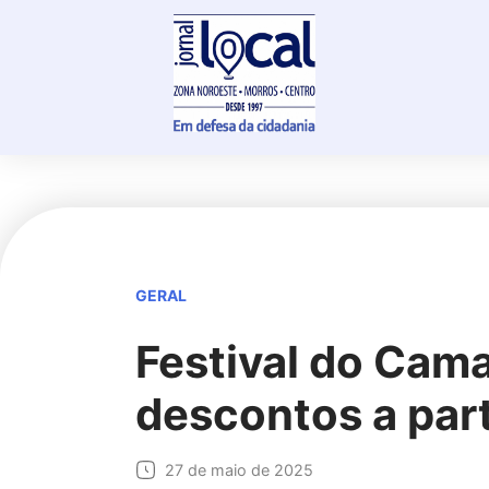
Skip
to
content
GERAL
Festival do Cam
descontos a part
27 de maio de 2025