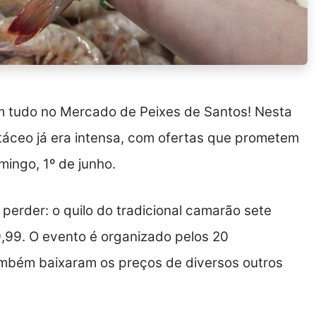
 tudo no Mercado de Peixes de Santos! Nesta
ustáceo já era intensa, com ofertas que prometem
mingo, 1º de junho.
erder: o quilo do tradicional camarão sete
9,99. O evento é organizado pelos 20
ambém baixaram os preços de diversos outros