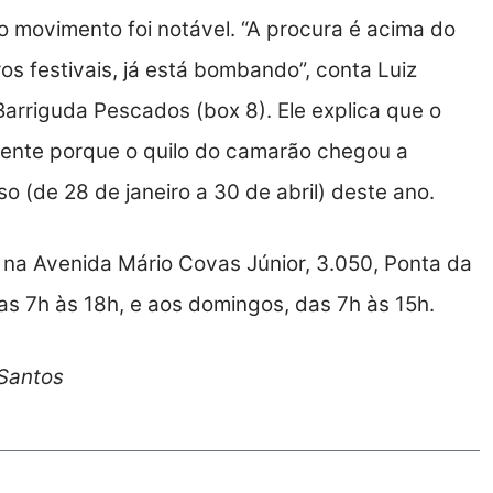
 movimento foi notável. “A procura é acima do
 festivais, já está bombando”, conta Luiz
Barriguda Pescados (box 8). Ele explica que o
lmente porque o quilo do camarão chegou a
o (de 28 de janeiro a 30 de abril) deste ano.
 na Avenida Mário Covas Júnior, 3.050, Ponta da
as 7h às 18h, e aos domingos, das 7h às 15h.
 Santos