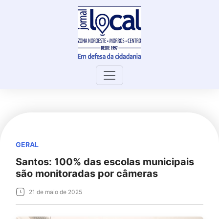
Skip
to
content
GERAL
Santos: 100% das escolas municipais
são monitoradas por câmeras
21 de maio de 2025