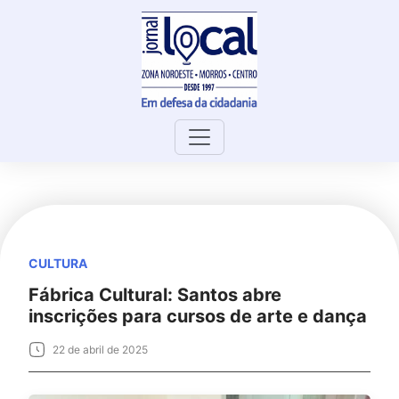
Skip
to
content
CULTURA
Fábrica Cultural: Santos abre
inscrições para cursos de arte e dança
22 de abril de 2025