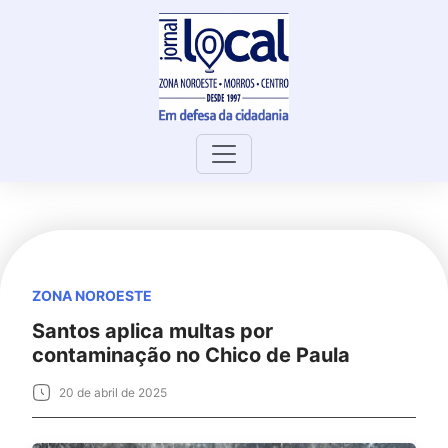
Skip
to
content
ZONA NOROESTE
Santos aplica multas por
contaminação no Chico de Paula
20 de abril de 2025