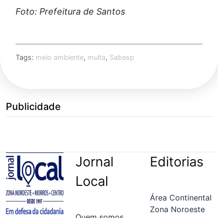
Foto: Prefeitura de Santos
Tags:
meio ambiente
,
multa
,
Sabesp
Publicidade
Jornal
Editorias
Local
Área Continental
Zona Noroeste
Quem somos