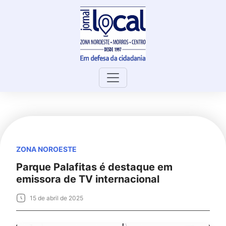
Skip
to
content
ZONA NOROESTE
Parque Palafitas é destaque em
emissora de TV internacional
15 de abril de 2025