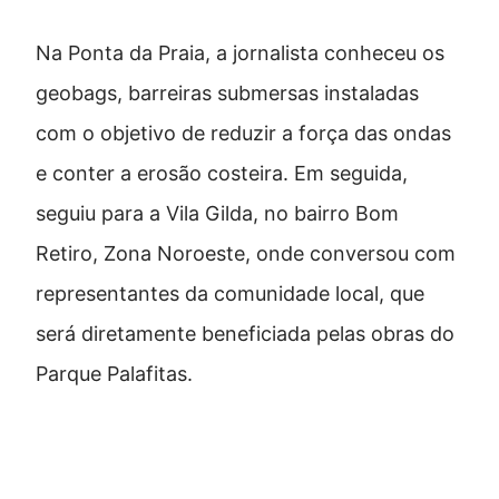
Na Ponta da Praia, a jornalista conheceu os
geobags, barreiras submersas instaladas
com o objetivo de reduzir a força das ondas
e conter a erosão costeira. Em seguida,
seguiu para a Vila Gilda, no bairro Bom
Retiro, Zona Noroeste, onde conversou com
representantes da comunidade local, que
será diretamente beneficiada pelas obras do
Parque Palafitas.
Projeto urbanístico é referência
por não remover famílias