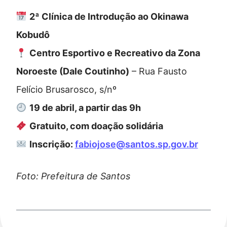
2ª Clínica de Introdução ao Okinawa
Kobudô
Centro Esportivo e Recreativo da Zona
Noroeste (Dale Coutinho)
– Rua Fausto
Felício Brusarosco, s/nº
19 de abril, a partir das 9h
Gratuito, com doação solidária
Inscrição:
fabiojose@santos.sp.gov.br
Foto: Prefeitura de Santos