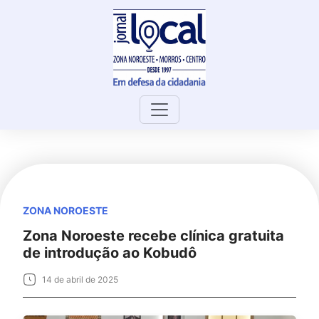
Skip
to
content
ZONA NOROESTE
Zona Noroeste recebe clínica gratuita
de introdução ao Kobudô
14 de abril de 2025